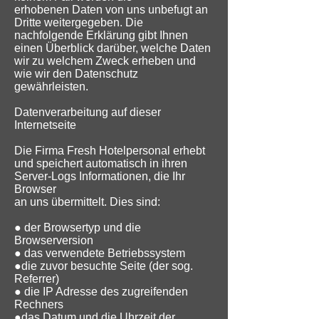
erhobenen Daten von uns unbefugt an
Dritte weitergegeben. Die
nachfolgende Erklärung gibt Ihnen
einen Überblick darüber, welche Daten
wir zu welchem Zweck erheben und
wie wir den Datenschutz
gewährleisten.
Datenverarbeitung auf dieser
Internetseite
Die Firma Fresh Hotelpersonal erhebt
und speichert automatisch in ihren
Server-Logs Informationen, die Ihr
Browser
an uns übermittelt. Dies sind:
● der Browsertyp und die
Browserversion
● das verwendete Betriebssystem
●die zuvor besuchte Seite (der sog.
Referrer)
● die IP Adresse des zugreifenden
Rechners
●das Datum und die Uhrzeit der