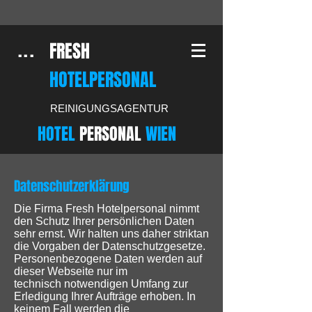
FRESH
...
HOTELPERSONAL
REINIGUNGSAGENTUR
HOTEL
PERSONAL
WIEN
Datenschutzerklärung
Die Firma Fresh Hotelpersonal nimmt
den Schutz Ihrer persönlichen Daten
sehr ernst. Wir halten uns daher striktan
die Vorgaben der Datenschutzgesetze.
Personenbezogene Daten werden auf
dieser Webseite nur im
technisch notwendigen Umfang zur
Erledigung Ihrer Aufträge erhoben. In
keinem Fall werden die