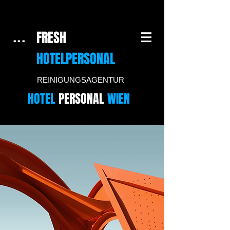
FRESH
...
HOTELPERSONAL
REINIGUNGSAGENTUR
HOTEL
PERSONAL
WIEN